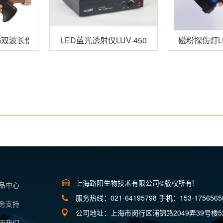
15RG双波长便携式荧光蛋白激发光源
LED蓝光透射仪LUV-450
磁粉探伤灯LU
上海路阳生物技术有限公司©版权所有!
产品中心
服务热线：021-64195798 手机：153-1756565
服务支持
公司地址：上海市闵行区浦锦路2049弄39号楼5
关于我们