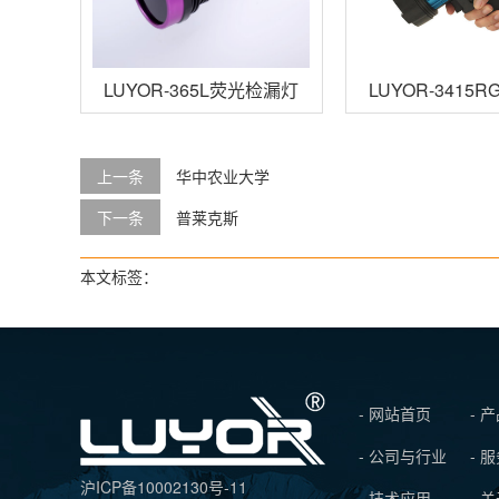
LUYOR-365L荧光检漏灯
LUYOR-34
上一条
华中农业大学
下一条
普莱克斯
本文标签：
- 网站首页
- 
- 公司与行业
- 
沪ICP备10002130号-11
- 技术应用
- 