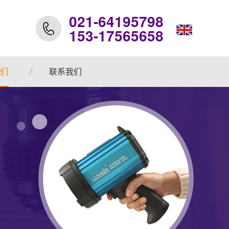
021-64195798
153-17565658
们
联系我们