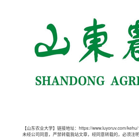
【山东农业大学】链接地址：https://www.luyoruv.com/kehu/1
未经公司同意，严禁转载我站文章，经同意转载的，必须注