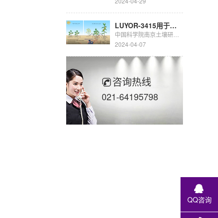
2024-04-29
LUYOR-3415用于豆科生物固氮的研究
中国科学院南京土壤研究所彭新华研究员团队陈晏副研究员在农田长期多样化种植下，种间植物根际对话调控土壤...
2024-04-07
咨询热线
021-64195798
QQ咨询