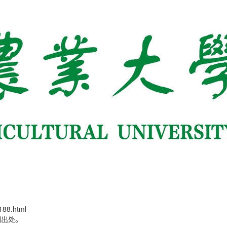
88.html
明出处。