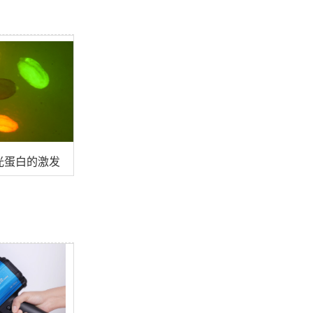
光蛋白的激发波长？