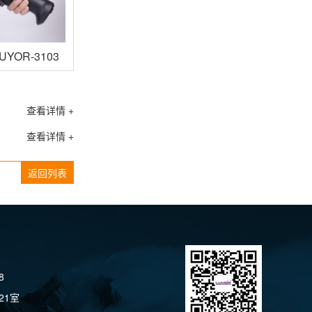
YOR-3103P
查看详情 +
查看详情 +
返回列表
8
21室